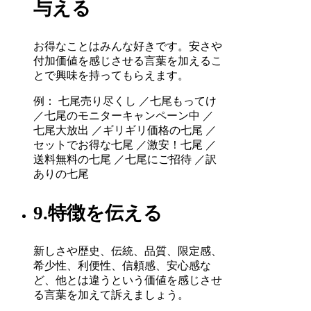
与える
お得なことはみんな好きです。安さや
付加価値を感じさせる言葉を加えるこ
とで興味を持ってもらえます。
例： 七尾売り尽くし ／七尾もってけ
／七尾のモニターキャンペーン中 ／
七尾大放出 ／ギリギリ価格の七尾 ／
セットでお得な七尾 ／激安！七尾 ／
送料無料の七尾 ／七尾にご招待 ／訳
ありの七尾
9.特徴を伝える
新しさや歴史、伝統、品質、限定感、
希少性、利便性、信頼感、安心感な
ど、他とは違うという価値を感じさせ
る言葉を加えて訴えましょう。