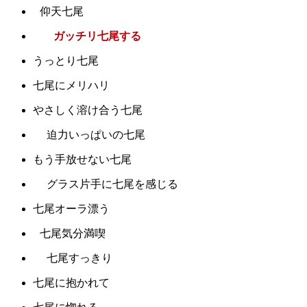
仰天七尾
ガッチリ七尾する
うっとり七尾
七尾にメリハリ
やさしく溶け合う七尾
迫力いっぱいの七尾
もう手放せない七尾
グラス片手に七尾を感じる
七尾オーラ漂う
七尾気分満喫
七尾すっきり
七尾に抱かれて