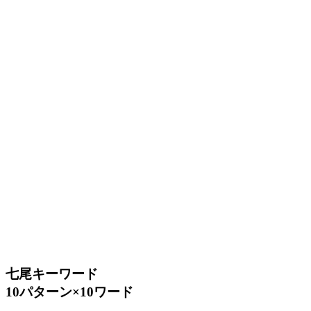
七尾キーワード
10パターン×10ワード