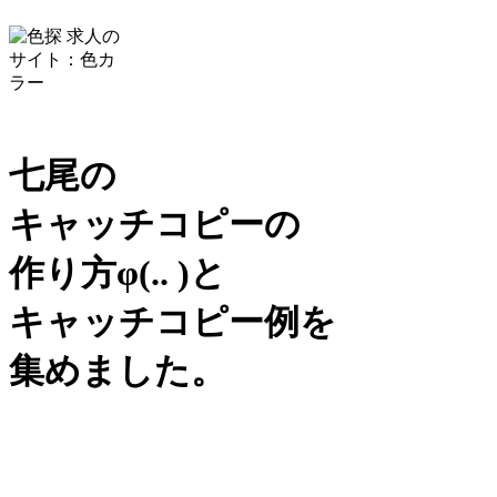
七尾の
キャッチコピーの
作り方
φ(.. )
と
キャッチコピー例を
集めました。