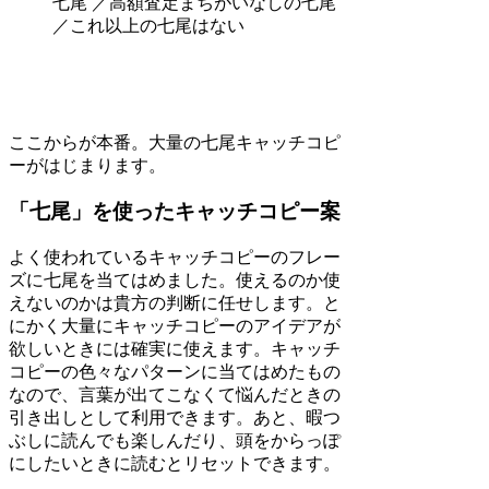
七尾 ／高額査定まちがいなしの七尾
／これ以上の七尾はない
ここからが本番。大量の七尾キャッチコピ
ーがはじまります。
「七尾」を使ったキャッチコピー案
よく使われているキャッチコピーのフレー
ズに七尾を当てはめました。使えるのか使
えないのかは貴方の判断に任せします。と
にかく大量にキャッチコピーのアイデアが
欲しいときには確実に使えます。キャッチ
コピーの色々なパターンに当てはめたもの
なので、言葉が出てこなくて悩んだときの
引き出しとして利用できます。あと、暇つ
ぶしに読んでも楽しんだり、頭をからっぽ
にしたいときに読むとリセットできます。