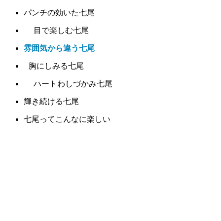
パンチの効いた七尾
目で楽しむ七尾
雰囲気から違う七尾
胸にしみる七尾
ハートわしづかみ七尾
輝き続ける七尾
七尾ってこんなに楽しい
七尾と相性バッチリ
七尾に集う
うれしい七尾
七尾にニッコリ
幸せ気分の七尾