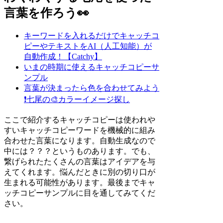
言葉を作ろう👀
キーワードを入れるだけでキャッチコ
ピーやテキストをAI（人工知能）が
自動作成！【Catchy】
いまの時期に使えるキャッチコピーサ
ンプル
言葉が決まったら色を合わせてみよう
❗
七尾の🎨カラーイメージ探し
ここで紹介するキャッチコピーは使われや
すいキャッチコピーワードを機械的に組み
合わせた言葉になります。自動生成なので
中には？？？というものあります。でも、
繋げられたたくさんの言葉はアイデアを与
えてくれます。悩んだときに別の切り口が
生まれる可能性があります。最後までキャ
ッチコピーサンプルに目を通してみてくだ
さい。