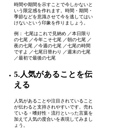
時間や期間を示すことで今しかないと
いう限定感を作れます。時間・期間・
季節などを意識させて今を逃してはい
けないという印象を作りましょう。
例： 七尾はこれで見納め ／本日限り
の七尾 ／今年こそ七尾 ／朝の七尾 ／
夜の七尾 ／今週の七尾 ／七尾の時間
ですよ ／七尾日替わり ／週末の七尾
／最初で最後の七尾
5.人気があることを伝
える
人気があることや注目されていること
が伝わると支持されやすいです。売れ
ている・嗜好性・流行といった言葉を
加えて人気の度合いを表現してみまし
ょう。