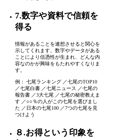
7.数字や資料で信頼を
得る
情報があることを連想させると関心を
示してくれます。数字やデータがある
ことにより信憑性が生まれ、どんな内
容なのかが興味をもたれやすくなりま
す。
例： 七尾ランキング ／七尾のTOP10
／七尾白書 ／七尾ニュース ／七尾の
報告書 ／3大七尾 ／七尾の秘密教えま
す ／○○％の人がこの七尾を選びまし
た ／日本の七尾100 ／7つの七尾を見
つけよう
８.お得という印象を