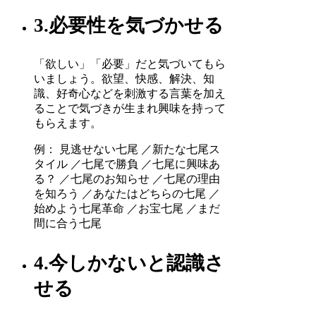
3.必要性を気づかせる
「欲しい」「必要」だと気づいてもら
いましょう。欲望、快感、解決、知
識、好奇心などを刺激する言葉を加え
ることで気づきが生まれ興味を持って
もらえます。
例： 見逃せない七尾 ／新たな七尾ス
タイル ／七尾で勝負 ／七尾に興味あ
る？ ／七尾のお知らせ ／七尾の理由
を知ろう ／あなたはどちらの七尾 ／
始めよう七尾革命 ／お宝七尾 ／まだ
間に合う七尾
4.今しかないと認識さ
せる