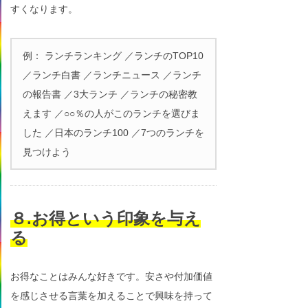
すくなります。
例： ランチランキング ／ランチのTOP10
／ランチ白書 ／ランチニュース ／ランチ
の報告書 ／3大ランチ ／ランチの秘密教
えます ／○○％の人がこのランチを選びま
した ／日本のランチ100 ／7つのランチを
見つけよう
８.お得という印象を与え
る
お得なことはみんな好きです。安さや付加価値
を感じさせる言葉を加えることで興味を持って