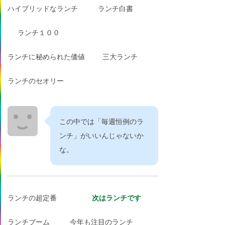
ハイブリッドなランチ
ランチ白書
ランチ１００
ランチに秘められた価値
三大ランチ
ランチのセオリー
この中では「毎週恒例のラ
ンチ」がいいんじゃないか
な。
ランチの超定番
次はランチです
ランチブーム
今年も注目のランチ