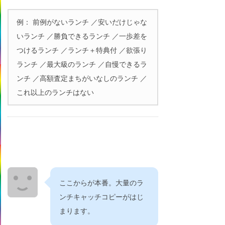
例： 前例がないランチ ／安いだけじゃな
いランチ ／勝負できるランチ ／一歩差を
つけるランチ ／ランチ＋特典付 ／欲張り
ランチ ／最大級のランチ ／自慢できるラ
ンチ ／高額査定まちがいなしのランチ ／
これ以上のランチはない
ここからが本番。大量のラ
ンチキャッチコピーがはじ
まります。