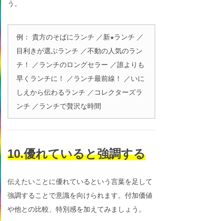
う。
例： 貴方のそばにランチ ／新★ランチ ／
目利きが選ぶランチ ／不動の人気のラン
チ！ ／ランチのロングセラー ／誰よりも
早くランチに！ ／ランチ最前線！ ／いに
しえから伝わるランチ ／コレクターズラ
ンチ ／ランチで贅沢な時間
10.優れていると強調する
伝えたいことに優れているという言葉を足して
強調することで意識を向けられます。付加価値
や他との比較、特別感を加えてみましょう。