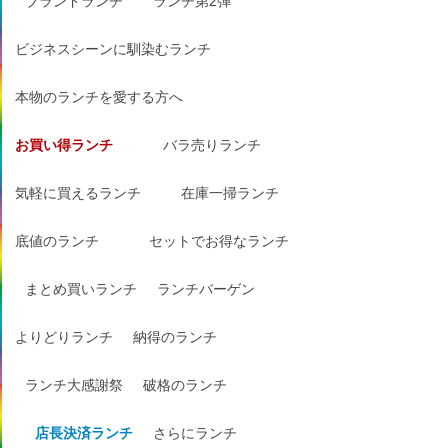
ブランドランチ
ランチ第2弾
ビジネスシーンに馴染むランチ
本物のランチを愛する方へ
お買い得ランチ
バラ売りランチ
気軽に買えるランチ
在庫一掃ランチ
底値のランチ
セットでお得なランチ
まとめ買いランチ
ランチバーゲン
よりどりランチ
納得のランチ
ランチ大感謝祭
破格のランチ
店長決済ランチ
さらにランチ