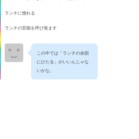
ランチに惚れる
ランチの官能を呼び覚ます
この中では「ランチの余韻
にひたる」がいいんじゃな
いかな。
ランチのシルエット
うっとりランチ
はじめるランチ
ランチ風味
うまい！ランチ