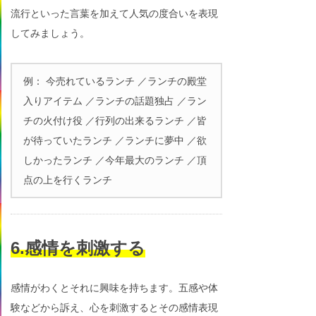
流行といった言葉を加えて人気の度合いを表現
してみましょう。
例： 今売れているランチ ／ランチの殿堂
入りアイテム ／ランチの話題独占 ／ラン
チの火付け役 ／行列の出来るランチ ／皆
が待っていたランチ ／ランチに夢中 ／欲
しかったランチ ／今年最大のランチ ／頂
点の上を行くランチ
6.感情を刺激する
感情がわくとそれに興味を持ちます。五感や体
験などから訴え、心を刺激するとその感情表現