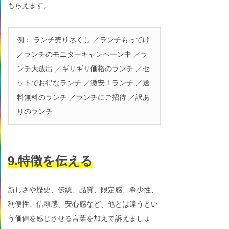
もらえます。
例： ランチ売り尽くし ／ランチもってけ
／ランチのモニターキャンペーン中 ／ラ
ンチ大放出 ／ギリギリ価格のランチ ／セ
ットでお得なランチ ／激安！ランチ ／送
料無料のランチ ／ランチにご招待 ／訳あ
りのランチ
9.特徴を伝える
新しさや歴史、伝統、品質、限定感、希少性、
利便性、信頼感、安心感など、他とは違うとい
う価値を感じさせる言葉を加えて訴えましょ