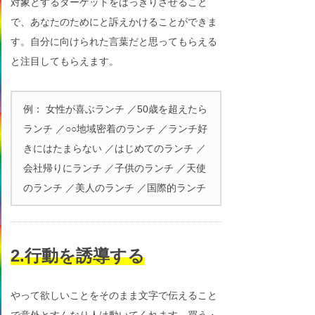
対象とするターゲットをはっきりさせること
で、あなたのためにと訴えかけることができま
す。自分に向けられた言葉だと思ってもらえる
と注目してもらえます。
例： 女性が喜ぶランチ ／50歳を超えたら
ランチ ／○○地域密着のランチ ／ランチ好
きにはたまらない ／はじめてのランチ ／
会社帰りにランチ ／子供のランチ ／天使
のランチ ／美人のランチ ／国際的ランチ
2.行動を誘導する
やって欲しいことをそのまま文字で伝えること
で意外とすんなり人は動いてくれます。買う・