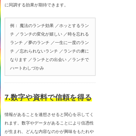
に同調する効果が期待できます。
例： 魔法のランチ効果 ／ホッとするラン
チ ／ランチの変化が嬉しい ／時を忘れる
ランチ ／夢のランチ ／一生に一度のラン
チ ／忘れられないランチ ／ランチの虜に
なります ／ランチとの出会い ／ランチで
ハートわしづかみ
7.数字や資料で信頼を得る
情報があることを連想させると関心を示してく
れます。数字やデータがあることにより信憑性
が生まれ、どんな内容なのかが興味をもたれや