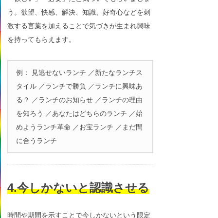
う。欲望、快感、解決、知識、好奇心などを刺
激する言葉を加えることで気づきが生まれ興味
を持ってもらえます。
例： 見逃せないランチ ／新たなランチス
タイル ／ランチで勝負 ／ランチに興味あ
る？ ／ランチのお知らせ ／ランチの理由
を知ろう ／あなたはどちらのランチ ／始
めようランチ革命 ／お宝ランチ ／まだ間
に合うランチ
4.今しかないと認識させる
時間や期間を示すことで今しかないという限定