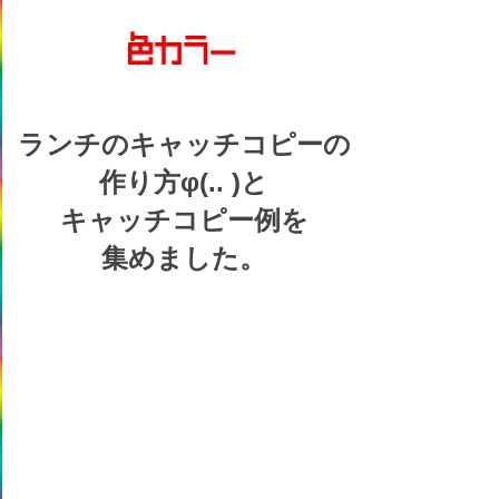
ランチの
キャッチコピーの
作り方
φ(.. )
と
キャッチコピー例を
集めました。