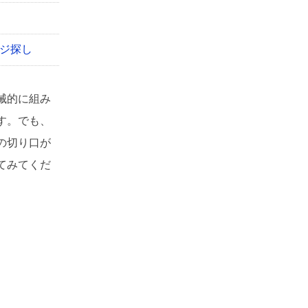
ージ探し
械的に組み
す。でも、
の切り口が
てみてくだ