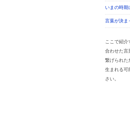
いまの時期
言葉が決ま
ここで紹介
合わせた言
繋げられた
生まれる可
さい。