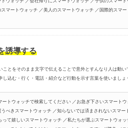
ートウォッチ ／会社帰りにスマートウォッチ ／子供のスマート
のスマートウォッチ ／美人のスマートウォッチ ／国際的スマー
動を誘導する
いことをそのまま文字で伝えることで意外とすんなり人は動い
申し込む・行く・電話・紹介など行動を示す言葉を使いましょ
スマートウォッチで検索してください ／お急ぎ下さいスマートウ
買うべきスマートウォッチ ／知らないでは済まされないスマー
もらって嬉しいスマートウォッチ ／私たちが選ぶスマートウォッ