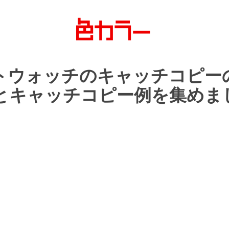
トウォッチの
キャッチコピー
と
キャッチコピー例を
集めま