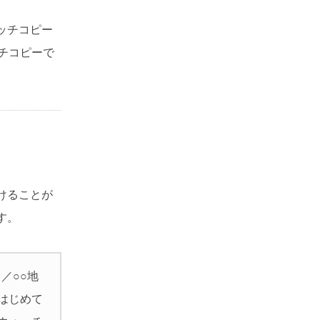
ッチコピー
チコピーで
けることが
す。
／○○地
はじめて