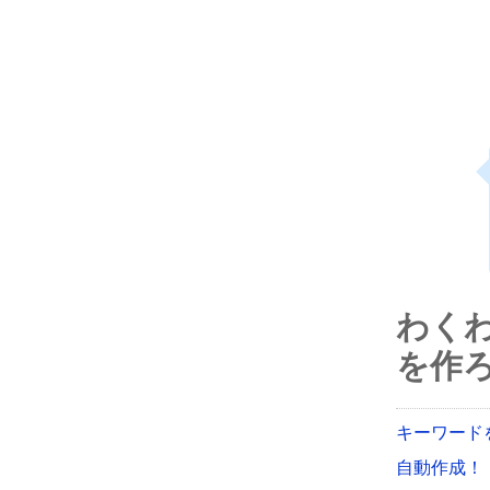
わく
を作ろ
キーワード
自動作成！【