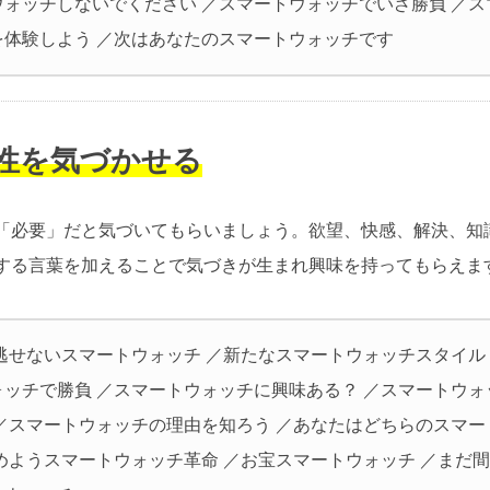
ウォッチしないでください ／スマートウォッチでいざ勝負 ／ス
を体験しよう ／次はあなたのスマートウォッチです
要性を気づかせる
「必要」だと気づいてもらいましょう。欲望、快感、解決、知
する言葉を加えることで気づきが生まれ興味を持ってもらえま
見逃せないスマートウォッチ ／新たなスマートウォッチスタイル
ォッチで勝負 ／スマートウォッチに興味ある？ ／スマートウォ
 ／スマートウォッチの理由を知ろう ／あなたはどちらのスマー
始めようスマートウォッチ革命 ／お宝スマートウォッチ ／まだ