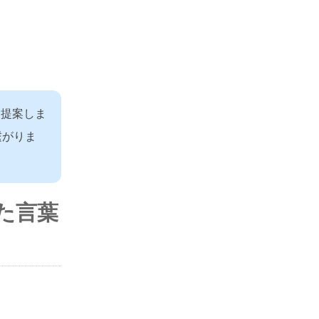
を提案しま
繋がりま
た言葉