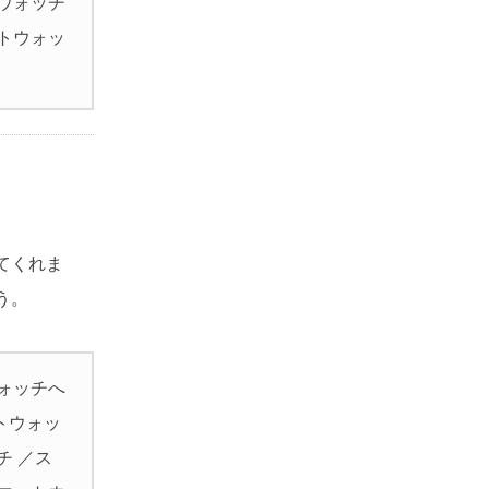
ウォッチ
トウォッ
てくれま
う。
ォッチへ
トウォッ
チ ／ス