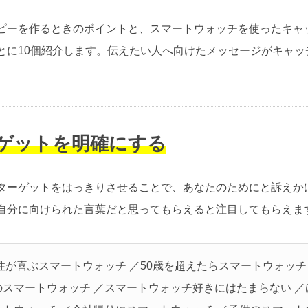
ピーを作るときのポイントと、スマートウォッチを使ったキャ
とに10個紹介します。伝えたい人へ向けたメッセージがキャッ
ーゲットを明確にする
ターゲットをはっきりさせることで、あなたのためにと訴えか
自分に向けられた言葉だと思ってもらえると注目してもらえま
性が喜ぶスマートウォッチ ／50歳を超えたらスマートウォッチ 
のスマートウォッチ ／スマートウォッチ好きにはたまらない ／