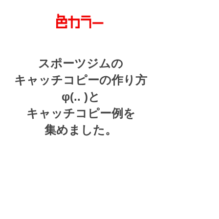
スポーツジムの
キャッチコピーの
作り方
φ(.. )
と
キャッチコピー例を
集めました。