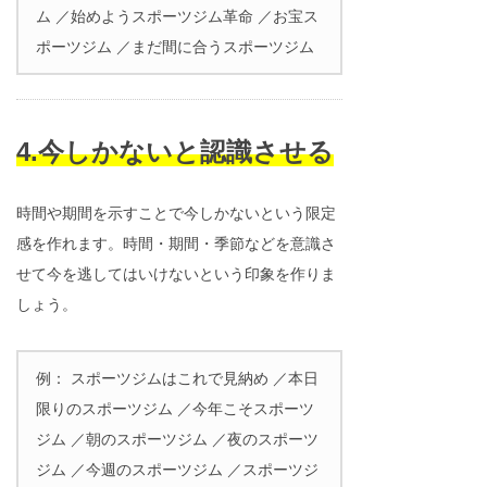
ム ／始めようスポーツジム革命 ／お宝ス
ポーツジム ／まだ間に合うスポーツジム
4.今しかないと認識させる
時間や期間を示すことで今しかないという限定
感を作れます。時間・期間・季節などを意識さ
せて今を逃してはいけないという印象を作りま
しょう。
例： スポーツジムはこれで見納め ／本日
限りのスポーツジム ／今年こそスポーツ
ジム ／朝のスポーツジム ／夜のスポーツ
ジム ／今週のスポーツジム ／スポーツジ