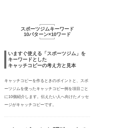
スポーツジムキーワード
10パターン×10ワード
いますぐ使える「スポーツジム」を
キーワードとした
キャッチコピーの考え方と見本
キャッチコピーを作るときのポイントと、スポ
ーツジムを使ったキャッチコピー例を項目ごと
に10個紹介します。伝えたい人へ向けたメッセ
ージがキャッチコピーです。