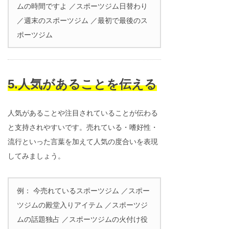
ムの時間ですよ ／スポーツジム日替わり
／週末のスポーツジム ／最初で最後のス
ポーツジム
5.人気があることを伝える
人気があることや注目されていることが伝わる
と支持されやすいです。売れている・嗜好性・
流行といった言葉を加えて人気の度合いを表現
してみましょう。
例： 今売れているスポーツジム ／スポー
ツジムの殿堂入りアイテム ／スポーツジ
ムの話題独占 ／スポーツジムの火付け役