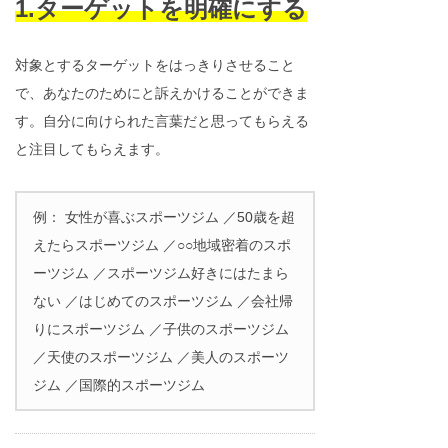
1.ターゲットを明確にする
対象とするターゲットをはっきりさせること
で、あなたのためにと訴えかけることができま
す。自分に向けられた言葉だと思ってもらえる
と注目してもらえます。
例： 女性が喜ぶスポーツジム ／50歳を超
えたらスポーツジム ／○○地域密着のスポ
ーツジム ／スポーツジム好きにはたまら
ない ／はじめてのスポーツジム ／会社帰
りにスポーツジム ／子供のスポーツジム
／天使のスポーツジム ／美人のスポーツ
ジム ／国際的スポーツジム