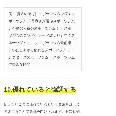
例： 貴方のそばにスポーツジム ／新★ス
ポーツジム ／目利きが選ぶスポーツジム
／不動の人気のスポーツジム！ ／スポー
ツジムのロングセラー ／誰よりも早くス
ポーツジムに！ ／スポーツジム最前線！
／いにしえから伝わるスポーツジム ／コ
レクターズスポーツジム ／スポーツジム
で贅沢な時間
10.優れていると強調する
伝えたいことに優れているという言葉を足して
強調することで意識を向けられます。付加価値