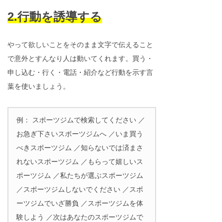
2.行動を誘導する
やって欲しいことをそのまま文字で伝えること
で意外とすんなり人は動いてくれます。買う・
申し込む・行く・電話・紹介など行動を示す言
葉を使いましょう。
例： スポーツジムで検索してください ／
お急ぎ下さいスポーツジムへ ／いま買う
べきスポーツジム ／知らないでは済まさ
れないスポーツジム ／もらって嬉しいス
ポーツジム ／私たちが選ぶスポーツジム
／スポーツジムしないでください ／スポ
ーツジムでいざ勝負 ／スポーツジムを体
験しよう ／次はあなたのスポーツジムで