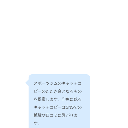
スポーツジムのキャッチコ
ピーのたたき台となるもの
を提案します。印象に残る
キャッチコピーはSNSでの
拡散や口コミに繋がりま
す。