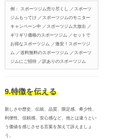
例： スポーツジム売り尽くし ／スポーツ
ジムもってけ ／スポーツジムのモニター
キャンペーン中 ／スポーツジム大放出 ／
ギリギリ価格のスポーツジム ／セットで
お得なスポーツジム ／激安！スポーツジ
ム ／送料無料のスポーツジム ／スポーツ
ジムにご招待 ／訳ありのスポーツジム
9.特徴を伝える
新しさや歴史、伝統、品質、限定感、希少性、
利便性、信頼感、安心感など、他とは違うとい
う価値を感じさせる言葉を加えて訴えましょ
う。