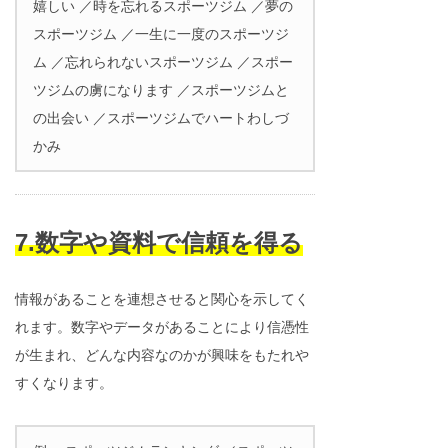
嬉しい ／時を忘れるスポーツジム ／夢の
スポーツジム ／一生に一度のスポーツジ
ム ／忘れられないスポーツジム ／スポー
ツジムの虜になります ／スポーツジムと
の出会い ／スポーツジムでハートわしづ
かみ
7.数字や資料で信頼を得る
情報があることを連想させると関心を示してく
れます。数字やデータがあることにより信憑性
が生まれ、どんな内容なのかが興味をもたれや
すくなります。