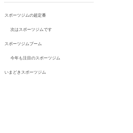
スポーツジムの超定番
次はスポーツジムです
スポーツジムブーム
今年も注目のスポーツジム
いまどきスポーツジム
噂のスポーツジム
各界で話題騒然のスポーツジム
国民的スポーツジム
新スタンダードスポーツジム