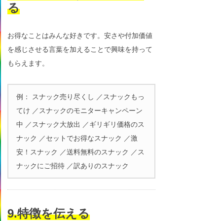
る
お得なことはみんな好きです。安さや付加価値
を感じさせる言葉を加えることで興味を持って
もらえます。
例： スナック売り尽くし ／スナックもっ
てけ ／スナックのモニターキャンペーン
中 ／スナック大放出 ／ギリギリ価格のス
ナック ／セットでお得なスナック ／激
安！スナック ／送料無料のスナック ／ス
ナックにご招待 ／訳ありのスナック
9.特徴を伝える