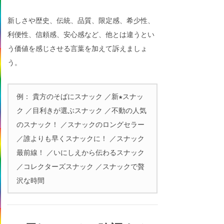
新しさや歴史、伝統、品質、限定感、希少性、
利便性、信頼感、安心感など、他とは違うとい
う価値を感じさせる言葉を加えて訴えましょ
う。
例： 貴方のそばにスナック ／新★スナッ
ク ／目利きが選ぶスナック ／不動の人気
のスナック！ ／スナックのロングセラー
／誰よりも早くスナックに！ ／スナック
最前線！ ／いにしえから伝わるスナック
／コレクターズスナック ／スナックで贅
沢な時間