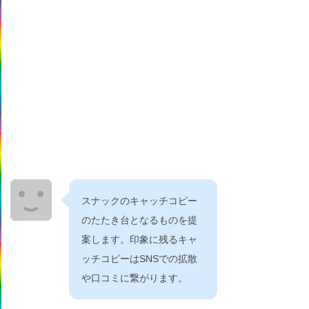
スナックのキャッチコピー
のたたき台となるものを提
案します。印象に残るキャ
ッチコピーはSNSでの拡散
や口コミに繋がります。