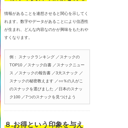
情報があることを連想させると関心を示してく
れます。数字やデータがあることにより信憑性
が生まれ、どんな内容なのかが興味をもたれや
すくなります。
例： スナックランキング ／スナックの
TOP10 ／スナック白書 ／スナックニュー
ス ／スナックの報告書 ／3大スナック ／
スナックの秘密教えます ／○○％の人がこ
のスナックを選びました ／日本のスナッ
ク100 ／7つのスナックを見つけよう
８.お得という印象を与え