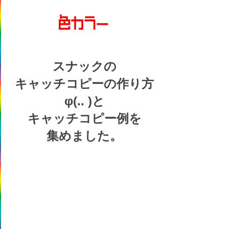
スナックの
キャッチコピーの
作り方
φ(.. )
と
キャッチコピー例を
集めました。