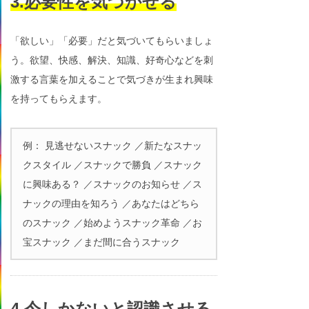
3.必要性を気づかせる
「欲しい」「必要」だと気づいてもらいましょ
う。欲望、快感、解決、知識、好奇心などを刺
激する言葉を加えることで気づきが生まれ興味
を持ってもらえます。
例： 見逃せないスナック ／新たなスナッ
クスタイル ／スナックで勝負 ／スナック
に興味ある？ ／スナックのお知らせ ／ス
ナックの理由を知ろう ／あなたはどちら
のスナック ／始めようスナック革命 ／お
宝スナック ／まだ間に合うスナック
4.今しかないと認識させる