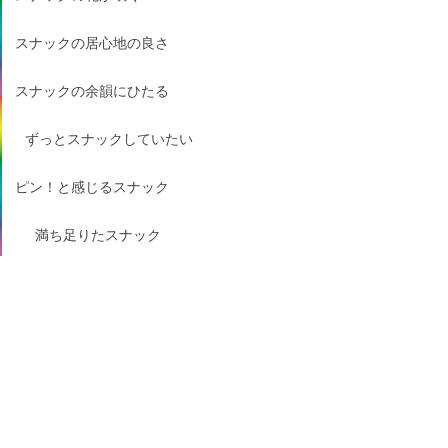
スナックの居心地の良さ
スナックの余韻にひたる
ずっとスナックしていたい
ピン！と感じるスナック
満ち足りたスナック
快適なスナック
仰天スナック
ガッチリスナックする
うっとりスナック
スナックにメリハリ
やさしく溶け合うスナック