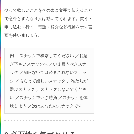
やって欲しいことをそのまま文字で伝えること
で意外とすんなり人は動いてくれます。買う・
申し込む・行く・電話・紹介など行動を示す言
葉を使いましょう。
例： スナックで検索してください ／お急
ぎ下さいスナックへ ／いま買うべきスナ
ック ／知らないでは済まされないスナッ
ク ／もらって嬉しいスナック ／私たちが
選ぶスナック ／スナックしないでくださ
い ／スナックでいざ勝負 ／スナックを体
験しよう ／次はあなたのスナックです