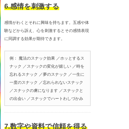
6.感情を刺激する
感情がわくとそれに興味を持ちます。五感や体
験などから訴え、心を刺激するとその感情表現
に同調する効果が期待できます。
例： 魔法のスナック効果 ／ホッとするス
ナック ／スナックの変化が嬉しい ／時を
忘れるスナック ／夢のスナック ／一生に
一度のスナック ／忘れられないスナック
／スナックの虜になります ／スナックと
の出会い ／スナックでハートわしづかみ
7.数字や資料で信頼を得る