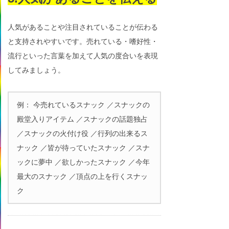
人気があることや注目されていることが伝わる
と支持されやすいです。売れている・嗜好性・
流行といった言葉を加えて人気の度合いを表現
してみましょう。
例： 今売れているスナック ／スナックの
殿堂入りアイテム ／スナックの話題独占
／スナックの火付け役 ／行列の出来るス
ナック ／皆が待っていたスナック ／スナ
ックに夢中 ／欲しかったスナック ／今年
最大のスナック ／頂点の上を行くスナッ
ク