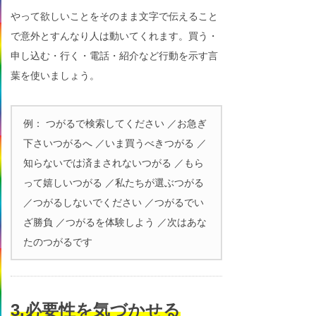
やって欲しいことをそのまま文字で伝えること
で意外とすんなり人は動いてくれます。買う・
申し込む・行く・電話・紹介など行動を示す言
葉を使いましょう。
例： つがるで検索してください ／お急ぎ
下さいつがるへ ／いま買うべきつがる ／
知らないでは済まされないつがる ／もら
って嬉しいつがる ／私たちが選ぶつがる
／つがるしないでください ／つがるでい
ざ勝負 ／つがるを体験しよう ／次はあな
たのつがるです
3.必要性を気づかせる