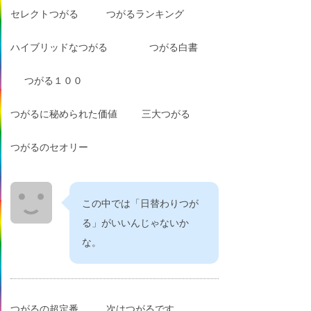
セレクトつがる
つがるランキング
ハイブリッドなつがる
つがる白書
つがる１００
つがるに秘められた価値
三大つがる
つがるのセオリー
この中では「日替わりつが
る」がいいんじゃないか
な。
つがるの超定番
次はつがるです