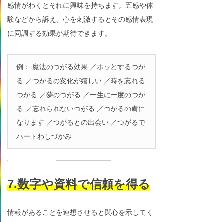
感情がわくとそれに興味を持ちます。五感や体
験などから訴え、心を刺激するとその感情表現
に同調する効果が期待できます。
例： 魔法のつがる効果 ／ホッとするつが
る ／つがるの変化が嬉しい ／時を忘れる
つがる ／夢のつがる ／一生に一度のつが
る ／忘れられないつがる ／つがるの虜に
なります ／つがるとの出会い ／つがるで
ハートわしづかみ
7.数字や資料で信頼を得る
情報があることを連想させると関心を示してく