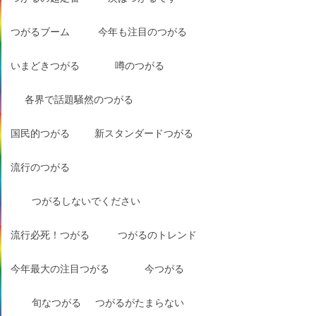
つがるブーム
今年も注目のつがる
いまどきつがる
噂のつがる
各界で話題騒然のつがる
国民的つがる
新スタンダードつがる
流行のつがる
つがるしないでください
流行必死！つがる
つがるのトレンド
今年最大の注目つがる
今つがる
旬なつがる
つがるがたまらない