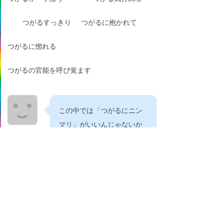
つがるすっきり
つがるに抱かれて
つがるに惚れる
つがるの官能を呼び覚ます
この中では「つがるにニン
マリ」がいいんじゃないか
な。
つがるのシルエット
うっとりつがる
はじめるつがる