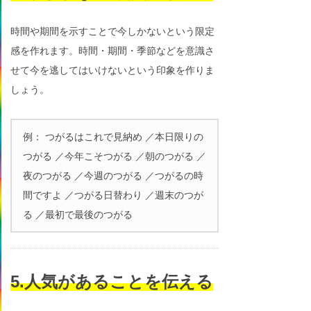
時間や期間を示すことで今しかないという限定
感を作れます。時間・期間・季節などを意識さ
せて今を逃してはいけないという印象を作りま
しょう。
例： つがるはこれで見納め ／本日限りの
つがる ／今年こそつがる ／朝のつがる ／
夜のつがる ／今週のつがる ／つがるの時
間ですよ ／つがる日替わり ／週末のつが
る ／最初で最後のつがる
5.人気があることを伝える