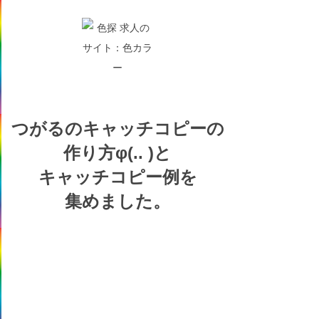
つがるの
キャッチコピーの
作り方
φ(.. )
と
キャッチコピー例を
集めました。