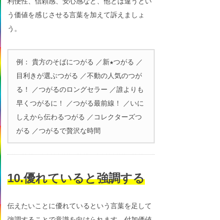
利便性、信頼感、安心感など、他とは違うとい
う価値を感じさせる言葉を加えて訴えましょ
う。
例： 貴方のそばにつがる ／新★つがる ／
目利きが選ぶつがる ／不動の人気のつが
る！ ／つがるのロングセラー ／誰よりも
早くつがるに！ ／つがる最前線！ ／いに
しえから伝わるつがる ／コレクターズつ
がる ／つがるで贅沢な時間
10.優れていると強調する
伝えたいことに優れているという言葉を足して
強調することで意識を向けられます。付加価値