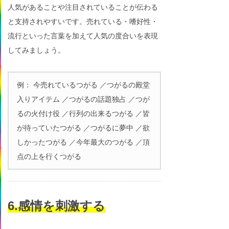
人気があることや注目されていることが伝わる
と支持されやすいです。売れている・嗜好性・
流行といった言葉を加えて人気の度合いを表現
してみましょう。
例： 今売れているつがる ／つがるの殿堂
入りアイテム ／つがるの話題独占 ／つが
るの火付け役 ／行列の出来るつがる ／皆
が待っていたつがる ／つがるに夢中 ／欲
しかったつがる ／今年最大のつがる ／頂
点の上を行くつがる
6.感情を刺激する