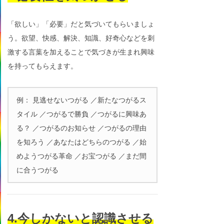
「欲しい」「必要」だと気づいてもらいましょ
う。欲望、快感、解決、知識、好奇心などを刺
激する言葉を加えることで気づきが生まれ興味
を持ってもらえます。
例： 見逃せないつがる ／新たなつがるス
タイル ／つがるで勝負 ／つがるに興味あ
る？ ／つがるのお知らせ ／つがるの理由
を知ろう ／あなたはどちらのつがる ／始
めようつがる革命 ／お宝つがる ／まだ間
に合うつがる
4.今しかないと認識させる