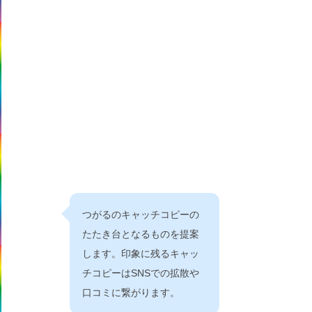
つがるのキャッチコピーの
たたき台となるものを提案
します。印象に残るキャッ
チコピーはSNSでの拡散や
口コミに繋がります。