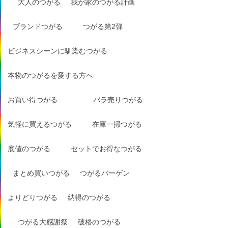
大人のつがる
我が家のつがる計画
ブランドつがる
つがる第2弾
ビジネスシーンに馴染むつがる
本物のつがるを愛する方へ
お買い得つがる
バラ売りつがる
気軽に買えるつがる
在庫一掃つがる
底値のつがる
セットでお得なつがる
まとめ買いつがる
つがるバーゲン
よりどりつがる
納得のつがる
つがる大感謝祭
破格のつがる