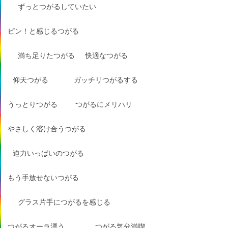
ずっとつがるしていたい
ピン！と感じるつがる
満ち足りたつがる
快適なつがる
仰天つがる
ガッチリつがるする
うっとりつがる
つがるにメリハリ
やさしく溶け合うつがる
迫力いっぱいのつがる
もう手放せないつがる
グラス片手につがるを感じる
つがるオーラ漂う
つがる気分満喫