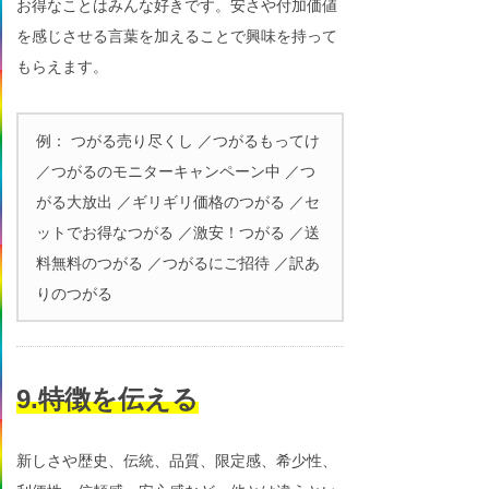
お得なことはみんな好きです。安さや付加価値
を感じさせる言葉を加えることで興味を持って
もらえます。
例： つがる売り尽くし ／つがるもってけ
／つがるのモニターキャンペーン中 ／つ
がる大放出 ／ギリギリ価格のつがる ／セ
ットでお得なつがる ／激安！つがる ／送
料無料のつがる ／つがるにご招待 ／訳あ
りのつがる
9.特徴を伝える
新しさや歴史、伝統、品質、限定感、希少性、