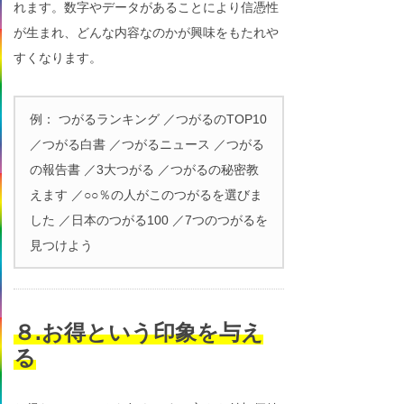
れます。数字やデータがあることにより信憑性
が生まれ、どんな内容なのかが興味をもたれや
すくなります。
例： つがるランキング ／つがるのTOP10
／つがる白書 ／つがるニュース ／つがる
の報告書 ／3大つがる ／つがるの秘密教
えます ／○○％の人がこのつがるを選びま
した ／日本のつがる100 ／7つのつがるを
見つけよう
８.お得という印象を与え
る