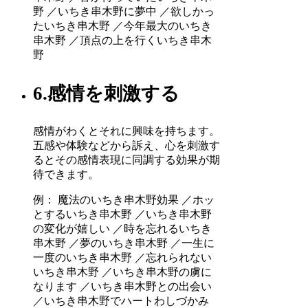
野 ／いちき串木野に夢中 ／欲しかっ
たいちき串木野 ／今年最大のいちき
串木野 ／頂点の上を行くいちき串木
野
6.感情を刺激する
感情がわくとそれに興味を持ちます。
五感や体験などから訴え、心を刺激す
るとその感情表現に同調する効果が期
待できます。
例： 魔法のいちき串木野効果 ／ホッ
とするいちき串木野 ／いちき串木野
の変化が嬉しい ／時を忘れるいちき
串木野 ／夢のいちき串木野 ／一生に
一度のいちき串木野 ／忘れられない
いちき串木野 ／いちき串木野の虜に
なります ／いちき串木野との出会い
／いちき串木野でハートわしづかみ