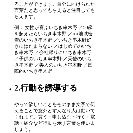
ることができます。自分に向けられた
言葉だと思ってもらえると注目しても
らえます。
例： 女性が喜ぶいちき串木野 ／50歳
を超えたらいちき串木野 ／○○地域密
着のいちき串木野 ／いちき串木野好
きにはたまらない ／はじめてのいち
き串木野 ／会社帰りにいちき串木野
／子供のいちき串木野 ／天使のいち
き串木野 ／美人のいちき串木野 ／国
際的いちき串木野
2.行動を誘導する
やって欲しいことをそのまま文字で伝
えることで意外とすんなり人は動いて
くれます。買う・申し込む・行く・電
話・紹介など行動を示す言葉を使いま
しょう。