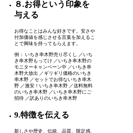
８.お得という印象を
与える
お得なことはみんな好きです。安さや
付加価値を感じさせる言葉を加えるこ
とで興味を持ってもらえます。
例： いちき串木野売り尽くし ／いち
き串木野もってけ ／いちき串木野の
モニターキャンペーン中 ／いちき串
木野大放出 ／ギリギリ価格のいちき
串木野 ／セットでお得ないちき串木
野 ／激安！いちき串木野 ／送料無料
のいちき串木野 ／いちき串木野にご
招待 ／訳ありのいちき串木野
9.特徴を伝える
新しさや歴史、伝統、品質、限定感、