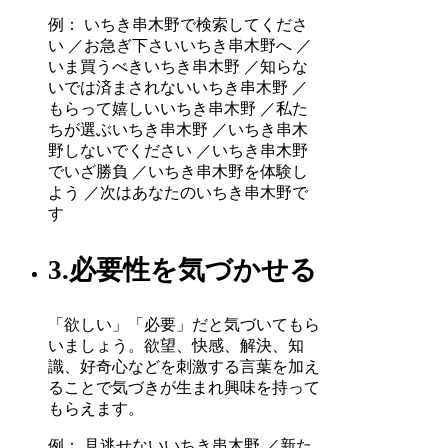
例： いちき串木野で検索してくださ
い ／お急ぎ下さいいちき串木野へ ／
いま買うべきいちき串木野 ／知らな
いでは済まされないいちき串木野 ／
もらって嬉しいいちき串木野 ／私た
ちが選ぶいちき串木野 ／いちき串木
野しないでください ／いちき串木野
でいざ勝負 ／いちき串木野を体験し
よう ／次はあなたのいちき串木野で
す
3.必要性を気づかせる
「欲しい」「必要」だと気づいてもら
いましょう。欲望、快感、解決、知
識、好奇心などを刺激する言葉を加え
ることで気づきが生まれ興味を持って
もらえます。
例： 見逃せないいちき串木野 ／新た