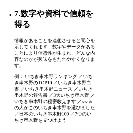
7.数字や資料で信頼を
得る
情報があることを連想させると関心を
示してくれます。数字やデータがある
ことにより信憑性が生まれ、どんな内
容なのかが興味をもたれやすくなりま
す。
例： いちき串木野ランキング ／いち
き串木野のTOP10 ／いちき串木野白
書 ／いちき串木野ニュース ／いちき
串木野の報告書 ／3大いちき串木野 ／
いちき串木野の秘密教えます ／○○％
の人がこのいちき串木野を選びました
／日本のいちき串木野100 ／7つのい
ちき串木野を見つけよう