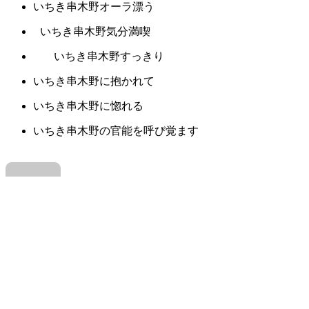
いちき串木野オーラ漂う
いちき串木野気分満喫
いちき串木野すっきり
いちき串木野に抱かれて
いちき串木野に惚れる
いちき串木野の官能を呼び覚ます
この中では「ガッチリいちき串木野する」
がいいんじゃないかな。
いちき串木野のシルエット