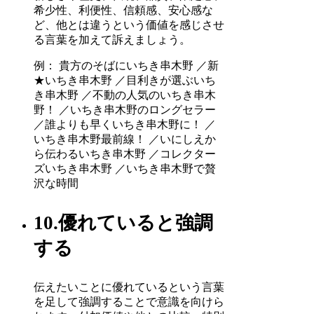
希少性、利便性、信頼感、安心感な
ど、他とは違うという価値を感じさせ
る言葉を加えて訴えましょう。
例： 貴方のそばにいちき串木野 ／新
★いちき串木野 ／目利きが選ぶいち
き串木野 ／不動の人気のいちき串木
野！ ／いちき串木野のロングセラー
／誰よりも早くいちき串木野に！ ／
いちき串木野最前線！ ／いにしえか
ら伝わるいちき串木野 ／コレクター
ズいちき串木野 ／いちき串木野で贅
沢な時間
10.優れていると強調
する
伝えたいことに優れているという言葉
を足して強調することで意識を向けら