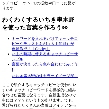
ッチコピーはSNSでの拡散や口コミに繋が
ります。
わくわくするいちき串木野
を使った言葉を作ろう👀
キーワードを入れるだけでキャッチコ
ピーやテキストをAI（人工知能）が
自動作成！【Catchy】
いまの時期に使えるキャッチコピーサ
ンプル
言葉が決まったら色を合わせてみよう
❗
いちき串木野の🎨カラーイメージ探し
ここで紹介するキャッチコピーは使われや
すいキャッチコピーワードを機械的に組み
合わせた言葉になります。自動生成なので
中には？？？というものあります。でも、
繋げられたたくさんの言葉はアイデアを与