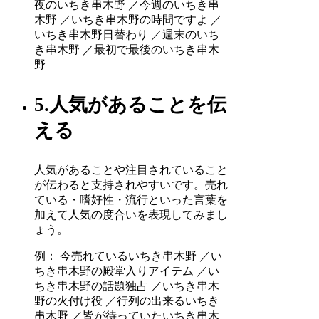
夜のいちき串木野 ／今週のいちき串
木野 ／いちき串木野の時間ですよ ／
いちき串木野日替わり ／週末のいち
き串木野 ／最初で最後のいちき串木
野
5.人気があることを伝
える
人気があることや注目されていること
が伝わると支持されやすいです。売れ
ている・嗜好性・流行といった言葉を
加えて人気の度合いを表現してみまし
ょう。
例： 今売れているいちき串木野 ／い
ちき串木野の殿堂入りアイテム ／い
ちき串木野の話題独占 ／いちき串木
野の火付け役 ／行列の出来るいちき
串木野 ／皆が待っていたいちき串木