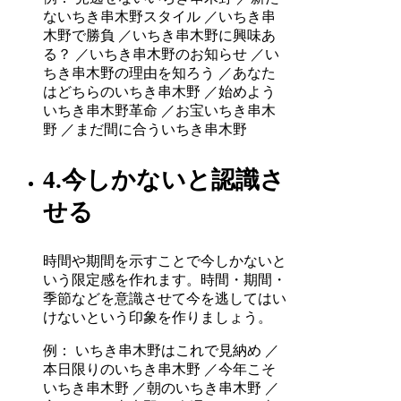
ないちき串木野スタイル ／いちき串
木野で勝負 ／いちき串木野に興味あ
る？ ／いちき串木野のお知らせ ／い
ちき串木野の理由を知ろう ／あなた
はどちらのいちき串木野 ／始めよう
いちき串木野革命 ／お宝いちき串木
野 ／まだ間に合ういちき串木野
4.今しかないと認識さ
せる
時間や期間を示すことで今しかないと
いう限定感を作れます。時間・期間・
季節などを意識させて今を逃してはい
けないという印象を作りましょう。
例： いちき串木野はこれで見納め ／
本日限りのいちき串木野 ／今年こそ
いちき串木野 ／朝のいちき串木野 ／