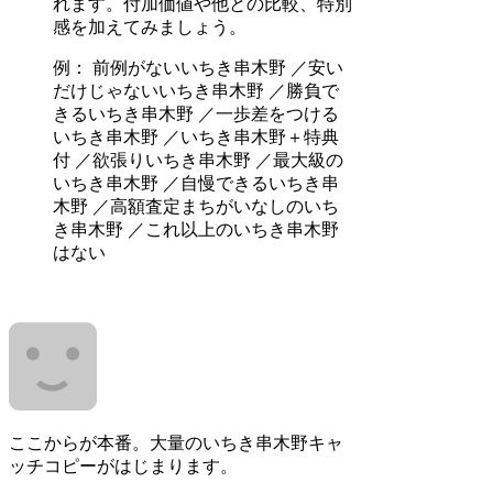
れます。付加価値や他との比較、特別
感を加えてみましょう。
例： 前例がないいちき串木野 ／安い
だけじゃないいちき串木野 ／勝負で
きるいちき串木野 ／一歩差をつける
いちき串木野 ／いちき串木野＋特典
付 ／欲張りいちき串木野 ／最大級の
いちき串木野 ／自慢できるいちき串
木野 ／高額査定まちがいなしのいち
き串木野 ／これ以上のいちき串木野
はない
ここからが本番。大量のいちき串木野キャ
ッチコピーがはじまります。