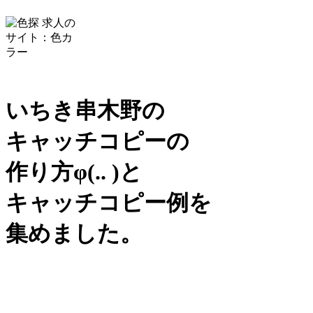
いちき串木野の
キャッチコピーの
作り方
φ(.. )
と
キャッチコピー例を
集めました。